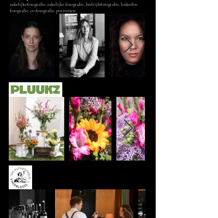
zakelijkefotografie, zakelijke fotografie, bedrijfsfotografie, linkedin-
fotografie, cv-fotografie, portretten